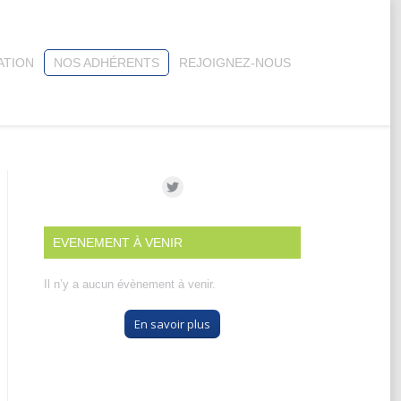
ATION
NOS ADHÉRENTS
REJOIGNEZ-NOUS
EVENEMENT À VENIR
Il n’y a aucun évènement à venir.
En savoir plus