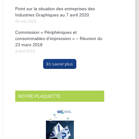
Point sur la situation des entreprises des
Industries Graphiques au 7 avril 2020
28 mai 2020
Commission « Périphériques et
consommables d’impression » – Réunion du
23 mars 2018
9 avril 2018
En savoir plus
NOTRE PLAQUETTE