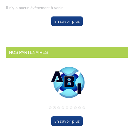
Il n’y a aucun évènement à venir.
En savoir plus
NOS PARTENAIRES
En savoir plus