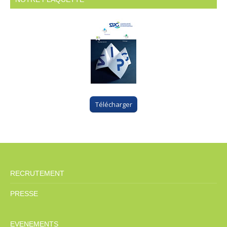
Télécharger
RECRUTEMENT
PRESSE
EVENEMENTS