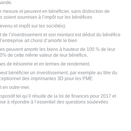
mande.
e mesure et peuvent en bénéficier, sans distinction de
es soient soumises à l’impôt sur les bénéfices
evenu et impôt sur les sociétés).
t de l’investissement et son montant est déduit du bénéfice
entreprise ait choisi d’amortir le bien
ses peuvent amortir les biens à hauteur de 100 % de leur
40% de cette même valeur de leur bénéfice,
mes de trésorerie et en termes de rendement.
eut bénéficier un investissement, par exemple au titre du
exceptionnel des imprimantes 3D pour les PME
t en outre-mer.
ispositif tel qu’il résulte de la loi de finances pour 2017 et
 vise à répondre à l’essentiel des questions soulevées