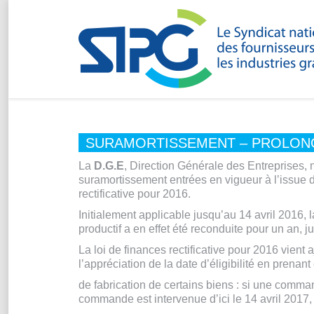
SURAMORTISSEMENT – PROLONGA
La
D.G.E
, Direction Générale des Entreprises,
suramortissement entrées en vigueur à l’issue de
rectificative pour 2016.
Initialement applicable jusqu’au 14 avril 2016, 
productif a en effet été reconduite pour un an, j
La loi de finances rectificative pour 2016 vient 
l’appréciation de la date d’éligibilité en prenan
de fabrication de certains biens : si une comm
commande est intervenue d’ici le 14 avril 2017, 