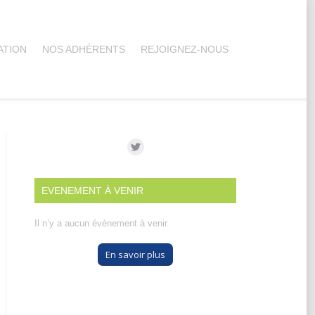
ATION
NOS ADHÉRENTS
REJOIGNEZ-NOUS
EVENEMENT À VENIR
Il n’y a aucun évènement à venir.
En savoir plus