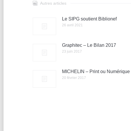
Autres articles
Le SIPG soutient Biblionef
26 avril 2021
Graphitec – Le Bilan 2017
23 juin 2017
MICHELIN – Print ou Numérique
20 février 2017