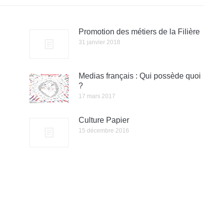
Promotion des métiers de la Filière
31 janvier 2018
Medias français : Qui possède quoi
?
17 mars 2017
Culture Papier
15 décembre 2016