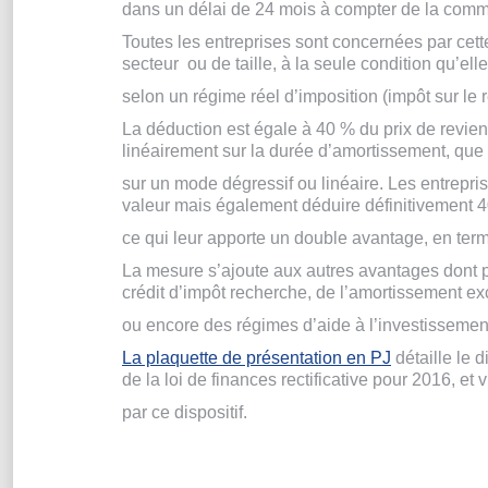
dans un délai de 24 mois à compter de la com
Toutes les entreprises sont concernées par cett
secteur ou de taille, à la seule condition qu’ell
selon un régime réel d’imposition (impôt sur le r
La déduction est égale à 40 % du prix de revien
linéairement sur la durée d’amortissement, que l’
sur un mode dégressif ou linéaire. Les entrepri
valeur mais également déduire définitivement 
ce qui leur apporte un double avantage, en ter
La mesure s’ajoute aux autres avantages dont p
crédit d’impôt recherche, de l’amortissement 
ou encore des régimes d’aide à l’investissemen
La plaquette de présentation en PJ
détaille le d
de la loi de finances rectificative pour 2016, et
par ce dispositif.