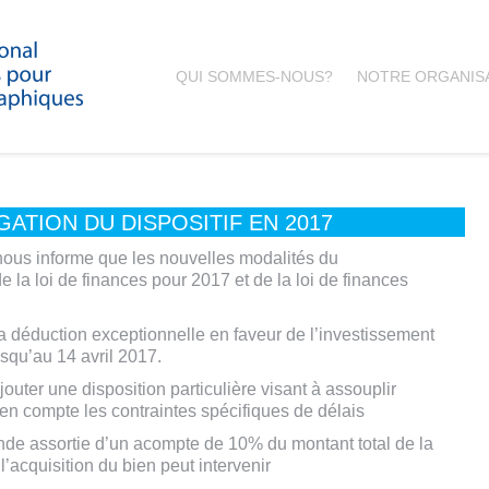
QUI SOMMES-NOUS?
NOTRE ORGANIS
TION DU DISPOSITIF EN 2017
 nous informe que les nouvelles modalités du
 la loi de finances pour 2017 et de la loi de finances
la déduction exceptionnelle en faveur de l’investissement
usqu’au 14 avril 2017.
ajouter une disposition particulière visant à assouplir
t en compte les contraintes spécifiques de délais
ande assortie d’un acompte de 10% du montant total de la
l’acquisition du bien peut intervenir